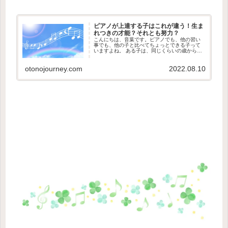
ピアノが上達する子はこれが違う！生ま
れつきの才能？それとも努力？
こんにちは、音葉です。ピアノでも、他の習い
事でも、他の子と比べてちょっとできる子って
いますよね。 ある子は、同じくらいの歳から始
めたのにとっても上手、この間まで同じくらい
だったのに、急にできるようになった。 そんな
otonojourney.com
2022.08.10
とき、あぁ、私の子どもには...