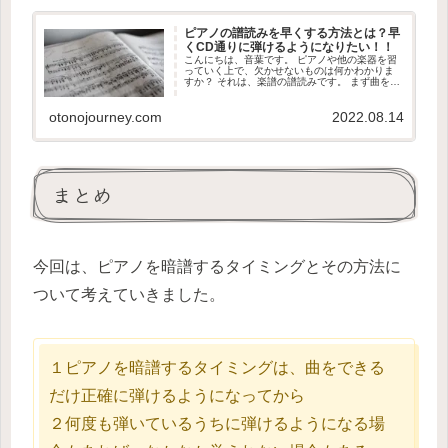
ピアノの譜読みを早くする方法とは？早
くCD通りに弾けるようになりたい！！
こんにちは、音葉です。 ピアノや他の楽器を習
っていく上で、欠かせないものは何かわかりま
すか？ それは、楽譜の譜読みです。 まず曲を弾
けるようになるには、曲が何調で書かれてあ
り、楽譜に書かれてある音符を正確に読むこと
otonojourney.com
2022.08.14
が必要です。 今回は、そん...
まとめ
今回は、ピアノを暗譜するタイミングとその方法に
ついて考えていきました。
１ピアノを暗譜するタイミングは、曲をできる
だけ正確に弾けるようになってから
２何度も弾いているうちに弾けるようになる場