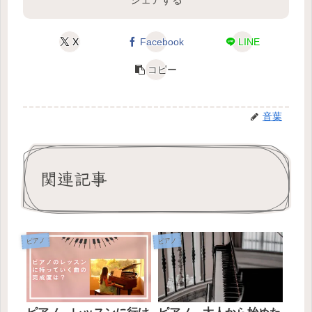
X
Facebook
LINE
コピー
音葉
関連記事
ピアノ
ピアノ