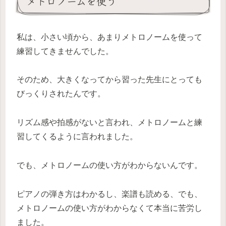
メトロノームを使う
私は、小さい頃から、あまりメトロノームを使って
練習してきませんでした。
そのため、大きくなってから習った先生にとっても
びっくりされたんです。
リズム感や拍感がないと言われ、メトロノームと練
習してくるように言われました。
でも、メトロノームの使い方がわからないんです。
ピアノの弾き方はわかるし、楽譜も読める、でも、
メトロノームの使い方がわからなくて本当に苦労し
ました。