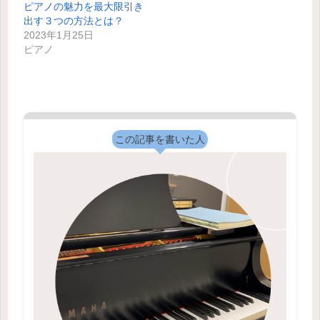
ピアノの魅力を最大限引き
出す３つの方法とは？
2023年1月25日
ピアノ
この記事を書いた人