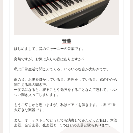
音葉
はじめまして、音のジャーニーの音葉です。
突然ですが、お気に入りの音はありますか？
私は日常生活で聞こえてくる、いろいろな音が大好きです。
雨の音、お湯を沸かしている音、料理をしている音、窓の外から
聞こえる鳥の鳴き声。
一度気になると、寝ることや勉強をすることなんて忘れて、つい
つい聞き入ってしまいます。
もうご察しかと思いますが、私はピアノを弾きます。世界で1番
大好きな楽器です。
また、オーケストラでどうしても演奏してみたかった私は、木管
楽器、金管楽器、弦楽器と 5つほどの楽器経験もあります。