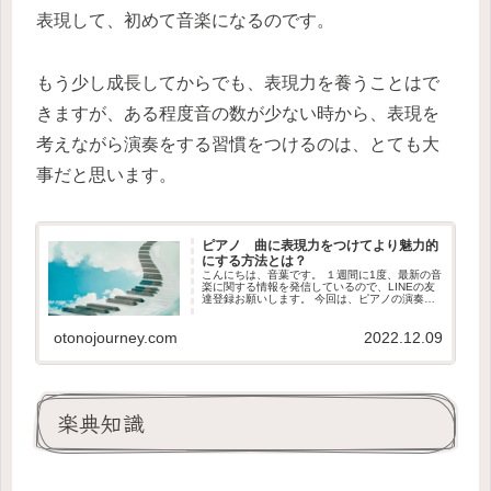
表現して、初めて音楽になるのです。
もう少し成長してからでも、表現力を養うことはで
きますが、ある程度音の数が少ない時から、表現を
考えながら演奏をする習慣をつけるのは、とても大
事だと思います。
ピアノ 曲に表現力をつけてより魅力的
にする方法とは？
こんにちは、音葉です。 １週間に1度、最新の音
楽に関する情報を発信しているので、LINEの友
達登録お願いします。 今回は、ピアノの演奏に
表現力をつける方法です。 私もよく悩んでいる
のですが、人によってその曲の解釈は異なり、
otonojourney.com
2022.12.09
曲をいろいろなイメ...
楽典知識