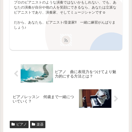
プロのピアニストのような演奏ではないかもしれない、でも、あ
なたの演奏が自分や他の人を笑顔にできるなら、あなたは立派な
ピアニストであり、演奏家、そしてミュージシャンです☺️
だから、あなたも、ピアニスト/音楽家‼️ 一緒に練習がんばりま
しょう♪
ピアノ 曲に表現力をつけてより魅
力的にする方法とは？
ピアノレッスン 何歳まで一緒につ
いていく？
ピアノ
楽器