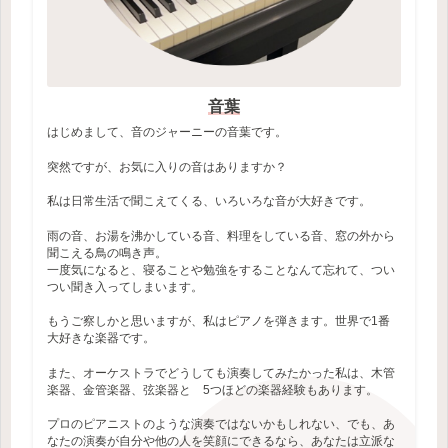
音葉
はじめまして、音のジャーニーの音葉です。
突然ですが、お気に入りの音はありますか？
私は日常生活で聞こえてくる、いろいろな音が大好きです。
雨の音、お湯を沸かしている音、料理をしている音、窓の外から
聞こえる鳥の鳴き声。
一度気になると、寝ることや勉強をすることなんて忘れて、つい
つい聞き入ってしまいます。
もうご察しかと思いますが、私はピアノを弾きます。世界で1番
大好きな楽器です。
また、オーケストラでどうしても演奏してみたかった私は、木管
楽器、金管楽器、弦楽器と 5つほどの楽器経験もあります。
プロのピアニストのような演奏ではないかもしれない、でも、あ
なたの演奏が自分や他の人を笑顔にできるなら、あなたは立派な