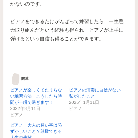
かないのです。
ピアノをできるだけがんばって練習したら、一生懸
命取り組んだという経験も得られ、ピアノが上手に
弾けるという自信も得ることができます。
関連
ピアノが楽しくてたまらな
ピアノの演奏に自信がない
い練習方法 こうしたら時
私がしたこと
間が一瞬で過ぎます！
2025年1月11日
2022年8月11日
ピアノ
ピアノ
ピアノ 大人の習い事は恥
ずかしいこと？尊敬できる
人生の先輩