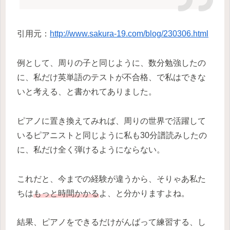
引用元：
http://www.sakura-19.com/blog/230306.html
例として、周りの子と同じように、数分勉強したの
に、私だけ英単語のテストが不合格、で私はできな
いと考える、と書かれてありました。
ピアノに置き換えてみれば、周りの世界で活躍して
いるピアニストと同じように私も30分譜読みしたの
に、私だけ全く弾けるようにならない。
これだと、今までの経験が違うから、そりゃあ私た
ちは
もっと時間かかる
よ、と分かりますよね。
結果、ピアノをできるだけがんばって練習する、し