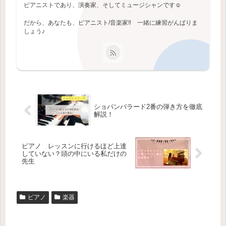
ピアニストであり、演奏家、そしてミュージシャンです☺️
だから、あなたも、ピアニスト/音楽家‼️ 一緒に練習がんばりま
しょう♪
ショパンバラード2番の弾き方を徹底
解説！
ピアノ レッスンに行けるほど上達
していない？頭の中にいる私だけの
先生
ピアノ
楽器