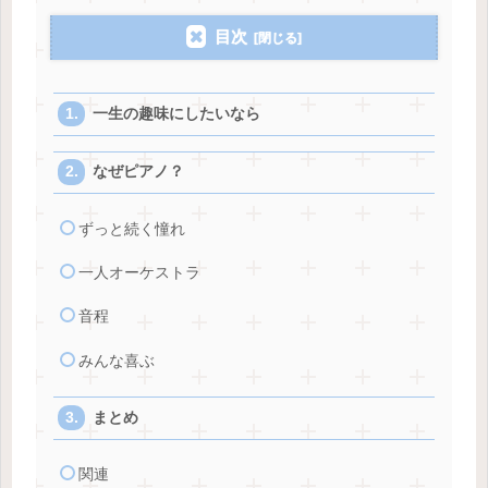
目次
一生の趣味にしたいなら
なぜピアノ？
ずっと続く憧れ
一人オーケストラ
音程
みんな喜ぶ
まとめ
関連