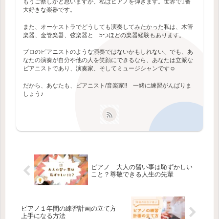
もうご察しかと思いますが、私はピアノを弾きます。世界で1番
大好きな楽器です。
また、オーケストラでどうしても演奏してみたかった私は、木管
楽器、金管楽器、弦楽器と 5つほどの楽器経験もあります。
プロのピアニストのような演奏ではないかもしれない、でも、あ
なたの演奏が自分や他の人を笑顔にできるなら、あなたは立派な
ピアニストであり、演奏家、そしてミュージシャンです☺️
だから、あなたも、ピアニスト/音楽家‼️ 一緒に練習がんばりま
しょう♪
ピアノ 大人の習い事は恥ずかしい
こと？尊敬できる人生の先輩
ピアノ１年間の練習計画の立て方
上手になる方法