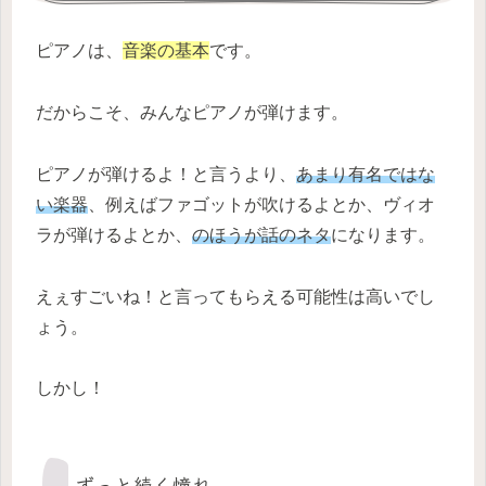
ピアノは、
音楽の基本
です。
だからこそ、みんなピアノが弾けます。
ピアノが弾けるよ！と言うより、
あまり有名ではな
い楽器
、例えばファゴットが吹けるよとか、ヴィオ
ラが弾けるよとか、
のほうが話のネタ
になります。
えぇすごいね！と言ってもらえる可能性は高いでし
ょう。
しかし！
ずっと続く憧れ