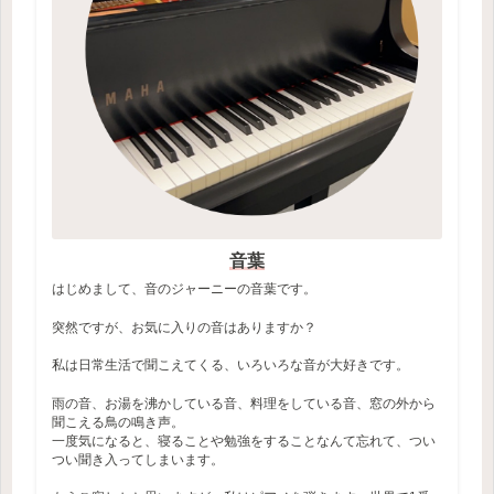
音葉
はじめまして、音のジャーニーの音葉です。
突然ですが、お気に入りの音はありますか？
私は日常生活で聞こえてくる、いろいろな音が大好きです。
雨の音、お湯を沸かしている音、料理をしている音、窓の外から
聞こえる鳥の鳴き声。
一度気になると、寝ることや勉強をすることなんて忘れて、つい
つい聞き入ってしまいます。