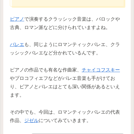
ピアノ
で演奏するクラッシック音楽は、バロックや
古典、ロマン派などに分けられていますよね。
バレエ
も、同じようにロマンティックバレエ、クラ
ッシックバレエなど分かれているんです。
ピアノの作品でも有名な作曲家、
チャイコフスキー
やプロコフィエフなどがバレエ音楽も手がけてお
り、ピアノとバレエはとても深い関係があるといえ
ます。
その中でも、今回は、ロマンティックバレエの代表
作品、
ジゼル
についてみていきます。