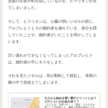
貴族の衣装や剣を隠しているのを、ヒラリオンが見
てしまいました。
そして、ヒラリオンは、心臓の弱いジゼルの前に、
アルブレヒトとその婚約者を連れていき、身分を隠
していたことや、婚約者がいたことを明かしてしま
います。
言い逃れができなくなってしまったアルブレヒト
は、婚約者の手にキスをします。
それを見たジゼルは、気が動転して錯乱し、母親の
腕の中で息絶えてしまいます。
大人から始める習い事のメリットとは？
どのくらいのお金を使う？
こんにちは、音葉です！！ 最近、大人の方が
習いごとを始めたり、趣味で楽器を始めたりす