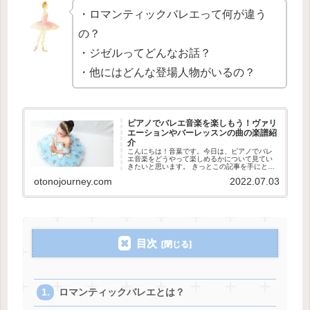
・ロマンティックバレエって何が違う
の？
・ジゼルってどんなお話？
・他にはどんな登場人物がいるの？
ピアノでバレエ音楽を楽しもう！ヴァリ
エーションやバーレッスンの曲の楽譜紹
介
こんにちは！音葉です。今日は、ピアノでバレ
エ音楽をどうやって楽しめるかについて見てい
きたいと思います。 きっとこの記事を手にとっ
てくださった方の中には、バレエを習っている
otonojourney.com
2022.07.03
方や、バレエの音楽が好きな方が多いと思いま
す。バレエのことを何も知らな...
目次
ロマンティックバレエとは？