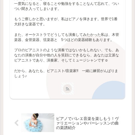
一度気になると、寝ることや勉強をすることなんて忘れて、つい
つい聞き入ってしまいます。
もうご察しかと思いますが、私はピアノを弾きます。世界で1番
大好きな楽器です。
また、オーケストラでどうしても演奏してみたかった私は、木管
楽器、金管楽器、弦楽器と 5つほどの楽器経験もあります。
プロのピアニストのような演奏ではないかもしれない、でも、あ
なたの演奏が自分や他の人を笑顔にできるなら、あなたは立派な
ピアニストであり、演奏家、そしてミュージシャンです☺️
だから、あなたも、ピアニスト/音楽家‼️ 一緒に練習がんばりま
しょう♪
ピアノでバレエ音楽を楽しもう！ヴ
ァリエーションやバーレッスンの曲
の楽譜紹介