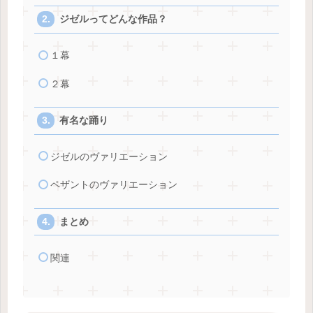
ジゼルってどんな作品？
１幕
２幕
有名な踊り
ジゼルのヴァリエーション
ペザントのヴァリエーション
まとめ
関連