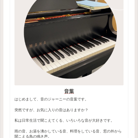
音葉
はじめまして、音のジャーニーの音葉です。
突然ですが、お気に入りの音はありますか？
私は日常生活で聞こえてくる、いろいろな音が大好きです。
雨の音、お湯を沸かしている音、料理をしている音、窓の外から
聞こえる鳥の鳴き声。