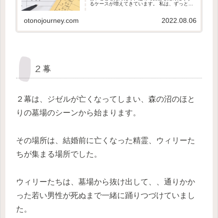
るケースが増えてきています。 私は、ずっと、
なんで日本では、大人の方は仕事ばかりで趣味
の時間を持たないんだろう、と心配でした。 こ
otonojourney.com
2022.08.06
の変化は正直とってもうれし...
２幕
２幕は、ジゼルが亡くなってしまい、森の沼のほと
りの墓場のシーンから始まります。
その場所は、結婚前に亡くなった精霊、ウィリーた
ちが集まる場所でした。
ウィリーたちは、墓場から抜け出して、、通りかか
った若い男性が死ぬまで一緒に踊りつづけていまし
た。