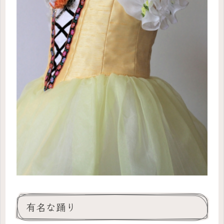
有名な踊り