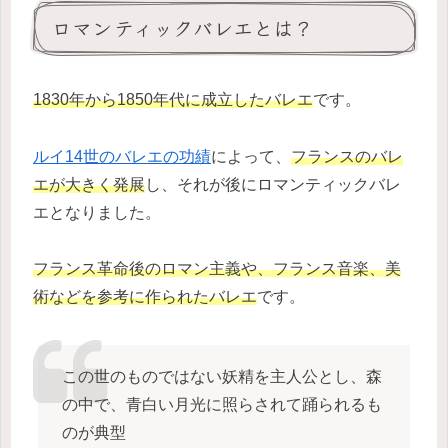
ロマンティックバレエとは？
1830年から1850年代に成立したバレエ
です。
ルイ14世のバレエの功績
によって、
フランスのバレ
エが大きく発展
し、それが後にロマンティックバレ
エとなりました。
フランス革命後のロマン主義や、フランス音楽、美
術などを参考に作られたバレエ
です。
この世のものではない妖精を主人公とし、森
の中で、青白い月光に照らされて踊られるも
のが典型