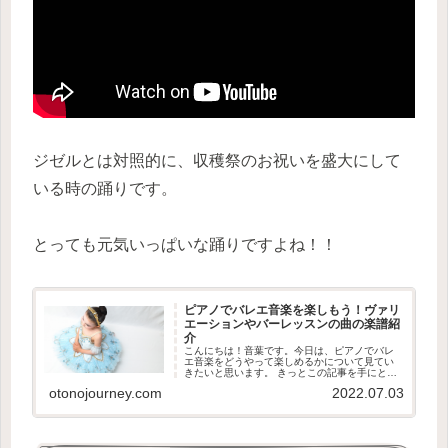
ジゼルとは対照的に、収穫祭のお祝いを盛大にして
いる時の踊りです。
とっても元気いっぱいな踊りですよね！！
ピアノでバレエ音楽を楽しもう！ヴァリ
エーションやバーレッスンの曲の楽譜紹
介
こんにちは！音葉です。今日は、ピアノでバレ
エ音楽をどうやって楽しめるかについて見てい
きたいと思います。 きっとこの記事を手にとっ
てくださった方の中には、バレエを習っている
otonojourney.com
2022.07.03
方や、バレエの音楽が好きな方が多いと思いま
す。バレエのことを何も知らな...